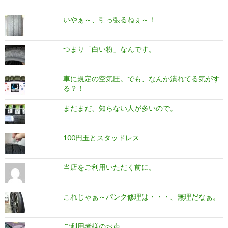
いやぁ～、引っ張るねぇ～！
つまり「白い粉」なんです。
車に規定の空気圧。でも、なんか潰れてる気がす
る？！
まだまだ、知らない人が多いので。
100円玉とスタッドレス
当店をご利用いただく前に。
これじゃぁ～パンク修理は・・・、無理だなぁ。
ご利用者様のお声